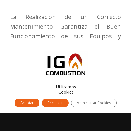
La Realización de un Correcto
Mantenimiento Garantiza el Buen
Funcionamiento de sus Equipos y
Alarga su Vida Útil Evitando Paradas
Innecesarias con su Consiguientes
Pérdidas Económicas.
Utilizamos
Cookies
Aceptar
Rechazar
Administrar Cookies