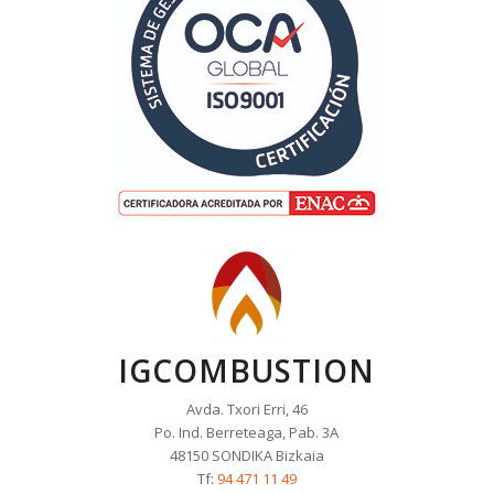
IGCOMBUSTION
Avda. Txori Erri, 46
Po. Ind. Berreteaga, Pab. 3A
48150 SONDIKA Bizkaia
Tf:
94 471 11 49