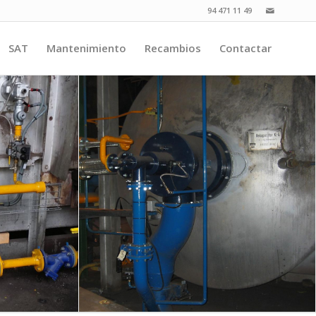
94 471 11 49
SAT
Mantenimiento
Recambios
Contactar