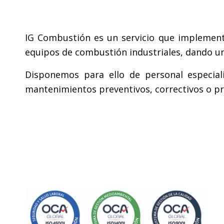
IG Combustión es un servicio que impleme
equipos de combustión industriales, dando un
Disponemos para ello de personal especiali
mantenimientos preventivos, correctivos o pre