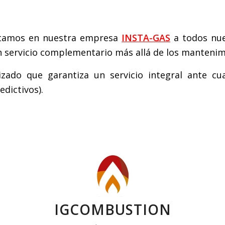
ntamos en nuestra empresa
INSTA-GAS
a todos nue
 servicio complementario más allá de los mantenimi
zado que garantiza un servicio integral ante cua
dictivos).
IGCOMBUSTION