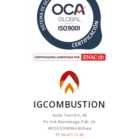
IGCOMBUSTION
Avda. Txori Erri, 46
Po. Ind. Berreteaga, Pab. 3A
48150 SONDIKA Bizkaia
Tf:
94 471 11 49